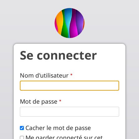
Aller au contenu principal
Se connecter
Nom d'utilisateur
Mot de passe
Cacher le mot de passe
Me garder connecté sur cet