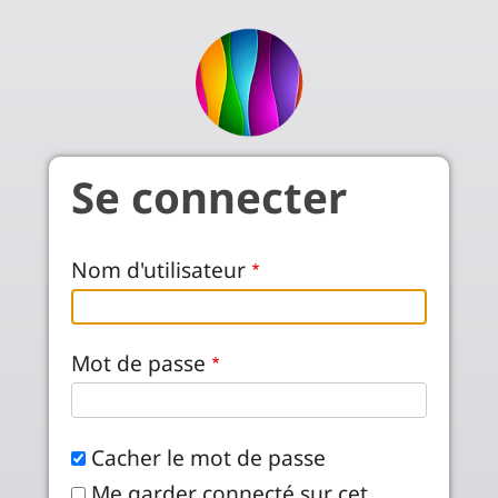
Aller au contenu principal
Se connecter
Nom d'utilisateur
Mot de passe
Cacher le mot de passe
Me garder connecté sur cet