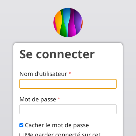
Aller au contenu principal
Se connecter
Nom d'utilisateur
Mot de passe
Cacher le mot de passe
Me garder connecté sur cet