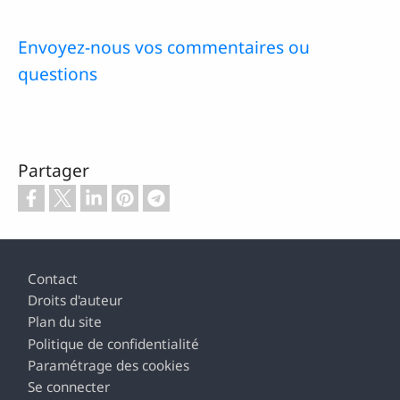
Envoyez-nous vos commentaires ou
questions
Partager
Pied de page
Contact
Droits d'auteur
Plan du site
Politique de confidentialité
Paramétrage des cookies
Se connecter