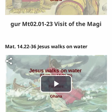
la
vidéo
gur Mt02.01-23 Visit of the Magi
Mat. 14.22-36 Jesus walks on water
Fichier vidéo
Lire
la