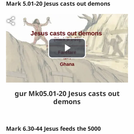
Mark 5.01-20 Jesus casts out demons
Fichier vidéo
Lire
la
vidéo
gur Mk05.01-20 Jesus casts out
demons
Mark 6.30-44 Jesus feeds the 5000