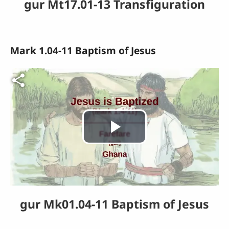
vidéo
gur Mt17.01-13 Transfiguration
Mark 1.04-11 Baptism of Jesus
Fichier vidéo
Lire
la
vidéo
gur Mk01.04-11 Baptism of Jesus