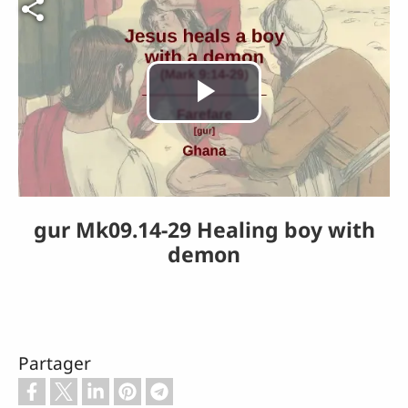
Fichier vidéo
Lire
la
vidéo
gur Mk09.14-29 Healing boy with
demon
Partager