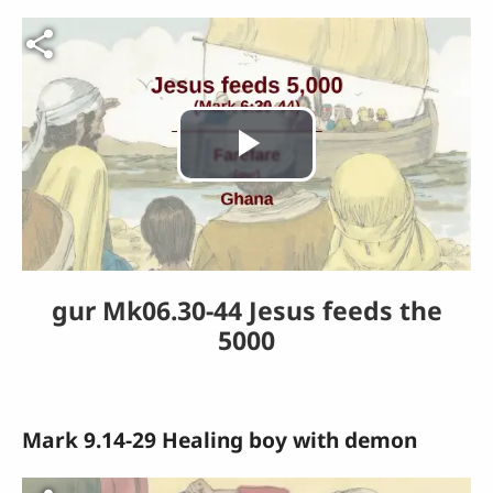
Fichier vidéo
Lire
la
vidéo
gur Mk06.30-44 Jesus feeds the
5000
Mark 9.14-29 Healing boy with demon