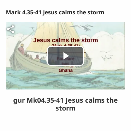
Mark 4.35-41 Jesus calms the storm
Fichier vidéo
Lire
la
vidéo
gur Mk04.35-41 Jesus calms the
storm