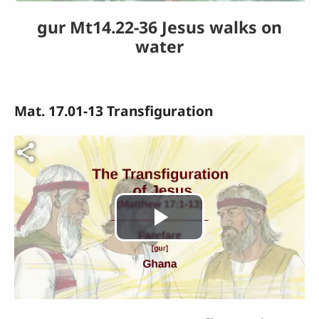
vidéo
gur Mt14.22-36 Jesus walks on
water
Mat. 17.01-13 Transfiguration
Fichier vidéo
Lire
la