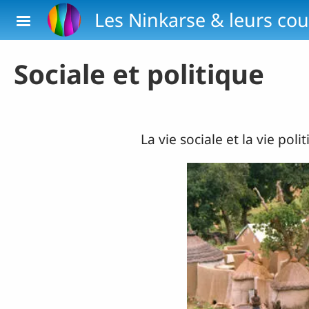
Aller au contenu principal
Les Ninkarse & leurs cou
Sociale et politique
La vie sociale et la vie pol