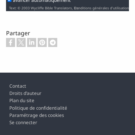
avancer automatiquement
Conditions générales d'utilisation
Text: © 2003 Wycliffe Bible Translators, Inc. / Audio: ℗ 2006 Hosanna / Video: Courtesy of LUMO Project Films
Partager
Pied de page
Contact
Droits d'auteur
Plan du site
Politique de confidentialité
Paramétrage des cookies
Se connecter