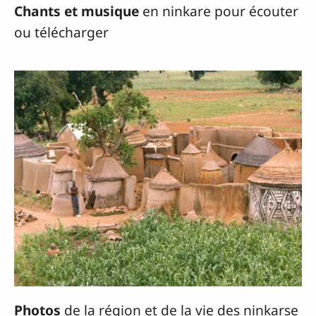
Chants et musique
en ninkare pour écouter
ou télécharger
Photos
de la région et de la vie des ninkarse