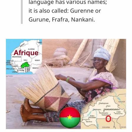
language has various names;
it is also called: Gurenne or
Gurune, Frafra, Nankani.