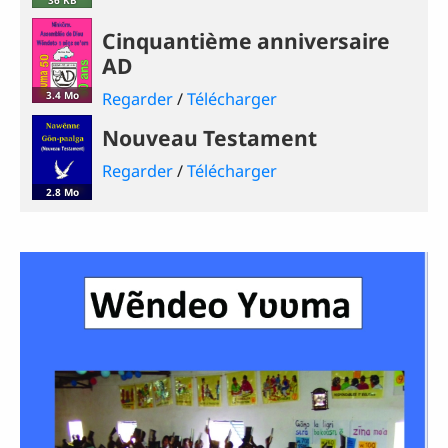
Cinquantième anniversaire
AD
3.4 Mo
Regarder
/
Télécharger
Nouveau Testament
Regarder
/
Télécharger
2.8 Mo