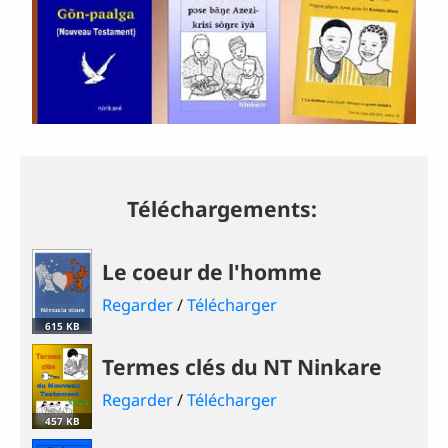
Téléchargements:
Le coeur de l'homme
Regarder
/
Télécharger
615 KB
Termes clés du NT Ninkare
Regarder
/
Télécharger
457 KB