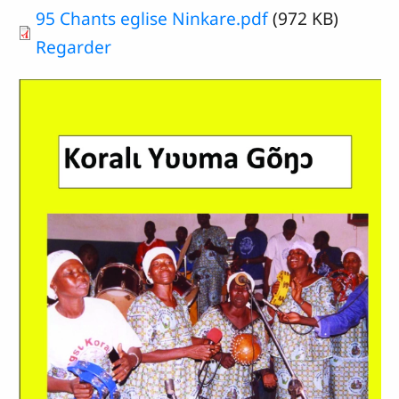
Document
95 Chants eglise Ninkare.pdf
(972 KB)
Regarder