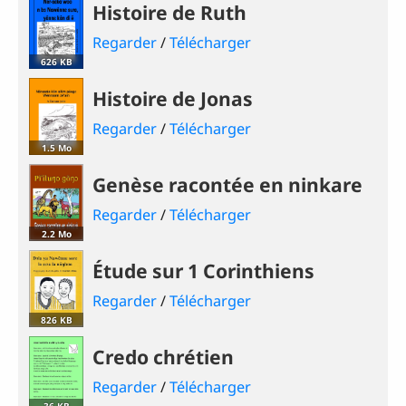
Histoire de Ruth
Regarder
/
Télécharger
626 KB
Histoire de Jonas
Regarder
/
Télécharger
1.5 Mo
Genèse racontée en ninkare
Regarder
/
Télécharger
2.2 Mo
Étude sur 1 Corinthiens
Regarder
/
Télécharger
826 KB
Credo chrétien
Regarder
/
Télécharger
36 KB