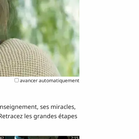
avancer automatiquement
 enseignement, ses miracles,
. Retracez les grandes étapes
:42
2:15