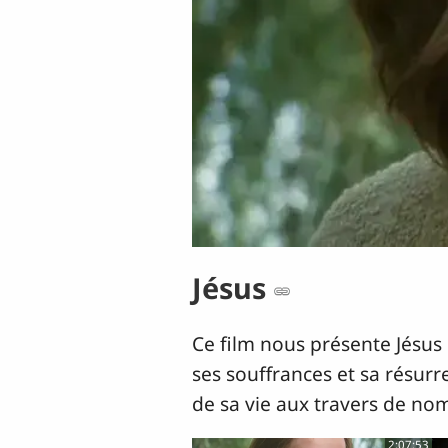
Jésus
Ce film nous présente Jésus 
ses souffrances et sa résurre
de sa vie aux travers de nom
2:07:53