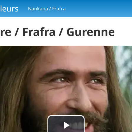
leurs
Nankana / Frafra
re / Frafra / Gurenne