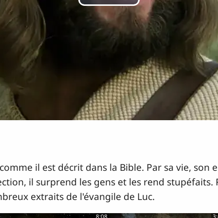
Lire
la
vidéo
comme il est décrit dans la Bible. Par sa vie, son
ction, il surprend les gens et les rend stupéfaits
breux extraits de l'évangile de Luc.
8:08
3