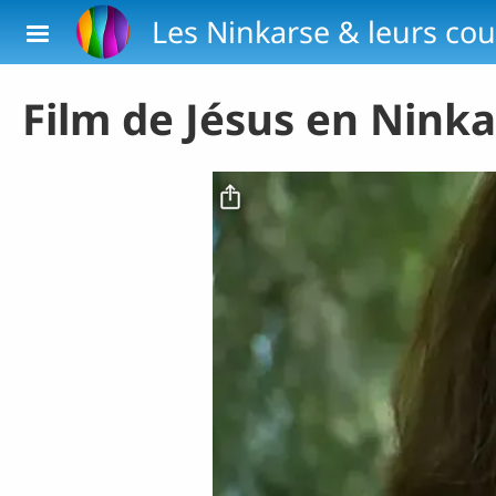
Aller au contenu principal
Les Ninkarse & leurs cou
Film de Jésus en Ninka