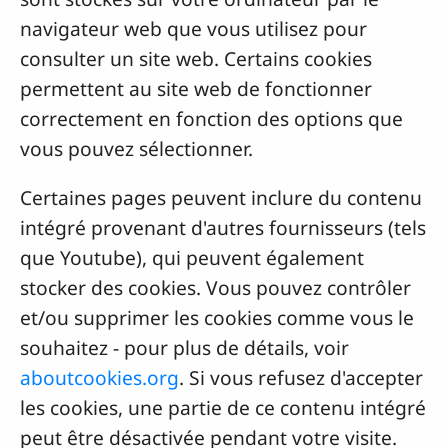
navigateur web que vous utilisez pour
consulter un site web. Certains cookies
permettent au site web de fonctionner
correctement en fonction des options que
vous pouvez sélectionner.
Certaines pages peuvent inclure du contenu
intégré provenant d'autres fournisseurs (tels
que Youtube), qui peuvent également
stocker des cookies. Vous pouvez contrôler
et/ou supprimer les cookies comme vous le
souhaitez - pour plus de détails, voir
aboutcookies.org
. Si vous refusez d'accepter
les cookies, une partie de ce contenu intégré
peut être désactivée pendant votre visite.