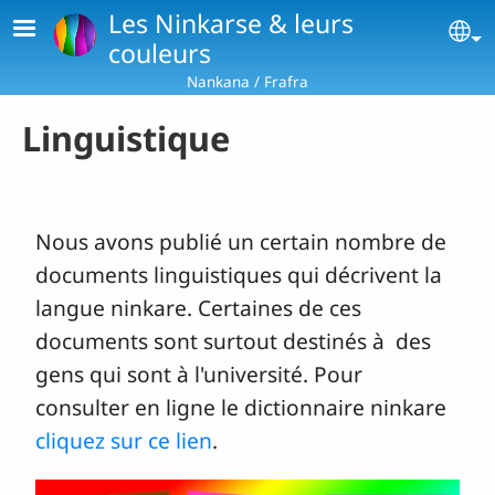
Aller au contenu principal
Les Ninkarse & leurs
Se
couleurs
Nankana / Frafra
Linguistique
Nous avons publié un certain nombre de
documents linguistiques qui décrivent la
langue ninkare. Certaines de ces
documents sont surtout destinés à des
gens qui sont à l'université. Pour
consulter en ligne le dictionnaire ninkare
cliquez sur ce lien
.