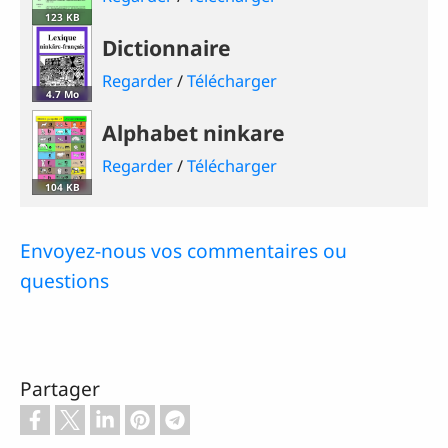
123 KB
Dictionnaire
Regarder
/
Télécharger
4.7 Mo
Alphabet ninkare
Regarder
/
Télécharger
104 KB
Envoyez-nous vos commentaires ou
questions
Partager