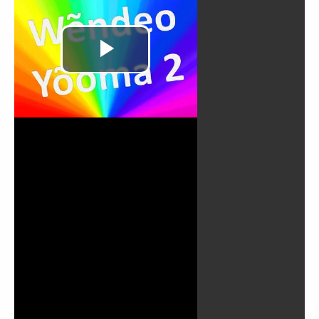
Play
Video