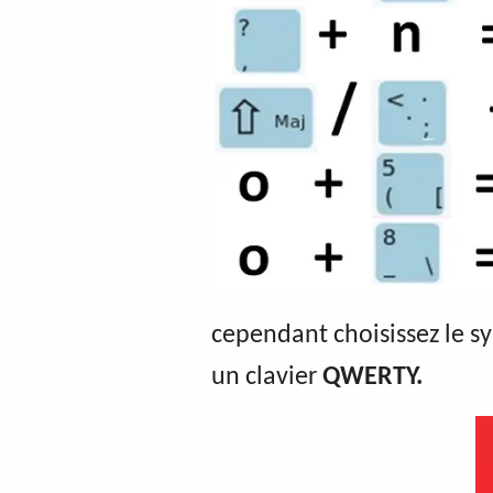
cependant choisissez le s
un clavier
QWERTY.