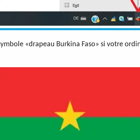
symbole «drapeau Burkina Faso» si votre ordi