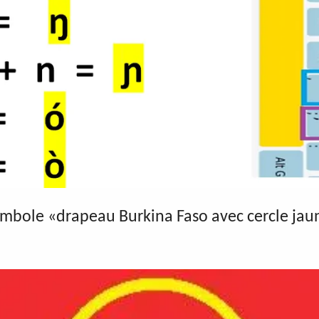
ymbole «drapeau Burkina Faso avec cercle jaun