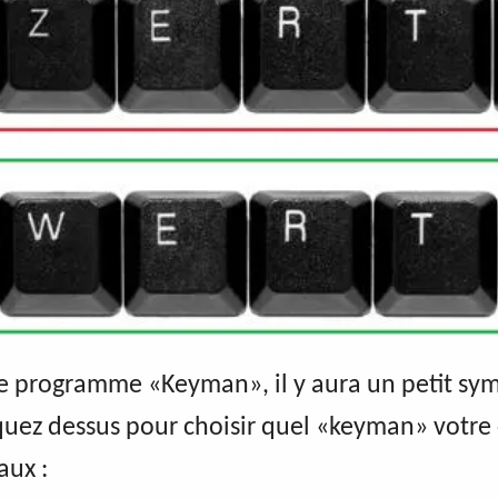
le programme «Keyman», il y aura un petit sym
iquez dessus pour choisir quel «keyman» votre 
aux :