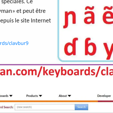
 spéciales. Ce
man» et peut être
puis le site Internet
rds/clavbur9