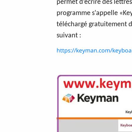
permet d’écrire des lettres
programme s'appelle «Key
téléchargé gratuitement de
suivant :
https://keyman.com/keyboa