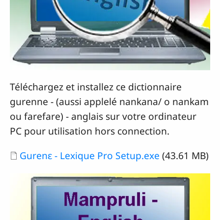
Téléchargez et installez ce dictionnaire
gurenne - (aussi applelé nankana/ o nankam
ou farefare) - anglais sur votre ordinateur
PC pour utilisation hors connection.
Document
Gurenɛ - Lexique Pro Setup.exe
(43.61 MB)