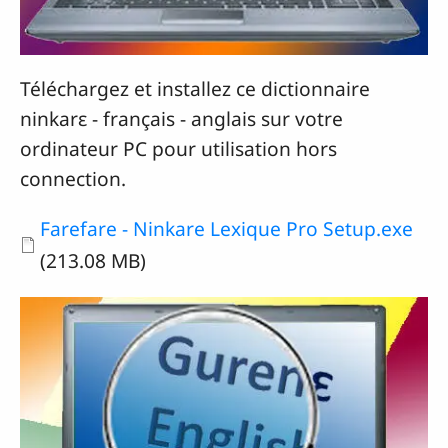
Téléchargez et installez ce dictionnaire
ninkarɛ - français - anglais sur votre
ordinateur PC pour utilisation hors
connection.
Document
Farefare - Ninkare Lexique Pro Setup.exe
(213.08 MB)