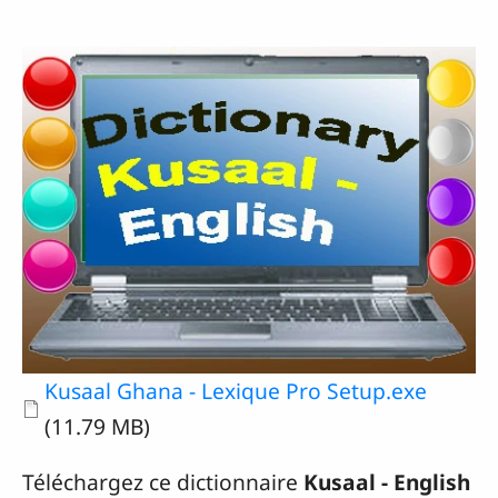
Document
Kusaal Ghana - Lexique Pro Setup.exe
(11.79 MB)
Téléchargez ce dictionnaire
Kusaal - English