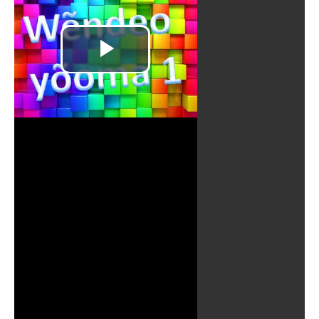
Play
Video